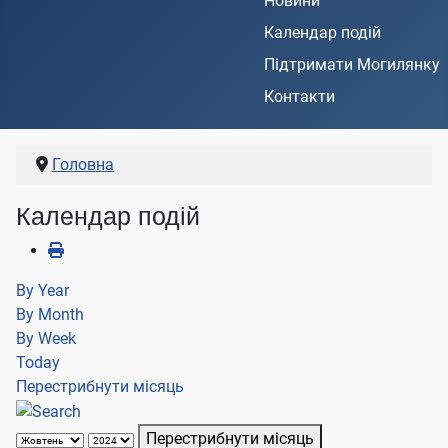
Новини
Календар подій
Підтримати Могилянку
Контакти
Головна
Календар подій
By Year
By Month
By Week
Today
Перестрибнути місяць
Перестрибнути місяць