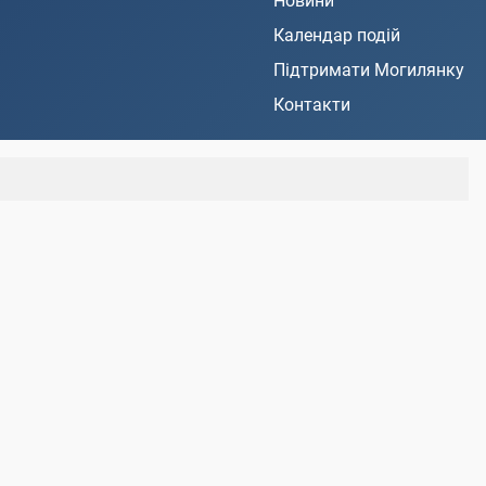
Новини
Календар подій
Підтримати Могилянку
Контакти