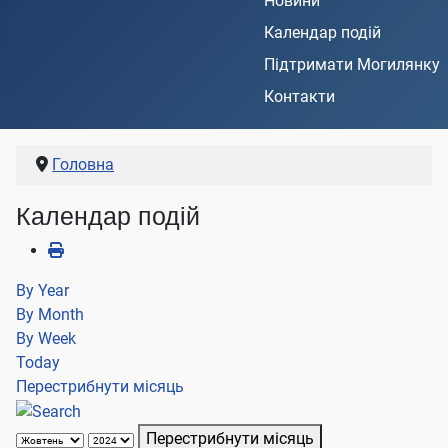
Новини
Календар подій
Підтримати Могилянку
Контакти
Головна
Календар подій
By Year
By Month
By Week
Today
Перестрибнути місяць
Перестрибнути місяць