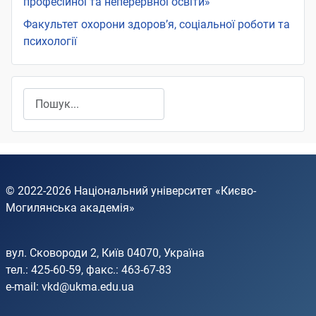
професійної та неперервної освіти»
Факультет охорони здоров’я, соціальної роботи та
психології
Пошук
© 2022-2026
Національний університет «Києво-
Могилянська академія»
вул. Сковороди 2, Київ 04070, Україна
тел.: 425-60-59, факс.: 463-67-83
e-mail:
vkd@ukma.edu.ua