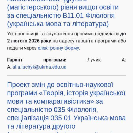
(магістерського) рівня вищої освіти
за спеціальністю В11.01 Філологія
(українська мова та література)
Усі пропозиції та зауваження просимо надсилати
до
2 лютого 2026 року
на адресу гаранта програми або
подати через
електронну форму
.
Гарант програми:
Лучик А.
А.
alla.luchyk@ukma.edu.ua
Проект змін до освітньо-наукової
програми «Теорія, історія української
мови та компаративістика» за
спеціальністю 035 Філологія,
спеціалізація 035.01 Українська мова
та література другого