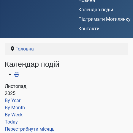
Новини
Календар подій
Підтримати Могилянку
Контакти
Головна
Календар подій
Листопад,
2025
By Year
By Month
By Week
Today
Перестрибнути місяць