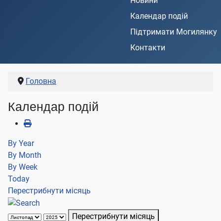
Новини
Календар подій
Підтримати Могилянку
Контакти
Головна
Календар подій
By Year
By Month
By Week
Today
Перестрибнути місяць
Перестрибнути місяць