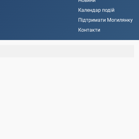
Новини
Календар подій
Підтримати Могилянку
Контакти