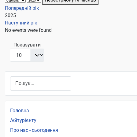
Попередній рік
2025
Наступний рік
No events were found
Pagination List Limit
Показувати
Пошук
Головна
Абітурієнту
Про нас - сьогодення