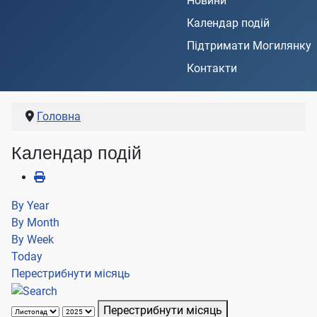
Новини
Календар подій
Підтримати Могилянку
Контакти
Головна
Календар подій
By Year
By Month
By Week
Today
Перестрибнути місяць
Перестрибнути місяць