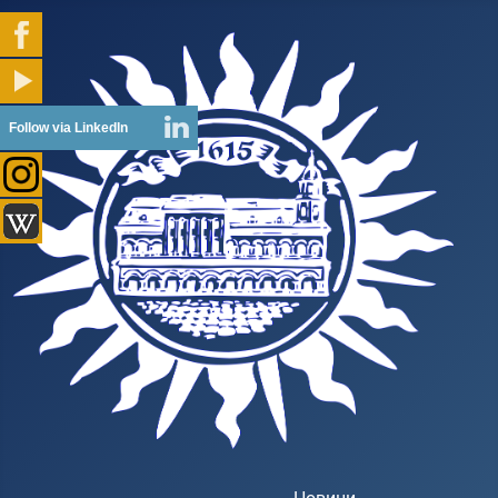
Follow via LinkedIn