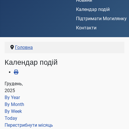
Новини
Календар подій
Підтримати Могилянку
Контакти
Головна
Календар подій
Грудень,
2025
By Year
By Month
By Week
Today
Перестрибнути місяць