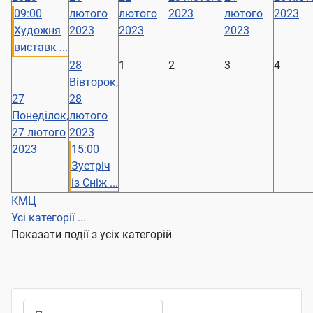
09:00
лютого
лютого
2023
лютого
2023
Художня
2023
2023
2023
виставк ...
28
1
2
3
4
Вівторок,
27
28
Понеділок,
лютого
27 лютого
2023
2023
15:00
Зустріч
із Сніж ...
КМЦ
Усі категорії ...
Показати події з усіх категорій
Пошук