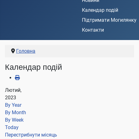
Новини
Календар подій
Підтримати Могилянку
Контакти
Головна
Календар подій
Лютий,
2023
By Year
By Month
By Week
Today
Перестрибнути місяць