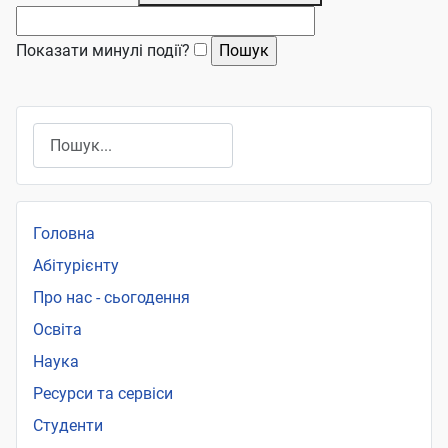
Показати минулі події?
Пошук
Головна
Абітурієнту
Про нас - сьогодення
Освіта
Наука
Ресурси та сервіси
Студенти