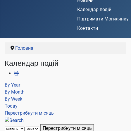
Новини
Календар подій
Підтримати Могилянку
Контакти
Головна
Календар подій
By Year
By Month
By Week
Today
Перестрибнути місяць
Перестрибнути місяць