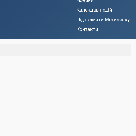
Новини
Календар подій
Підтримати Могилянку
Контакти