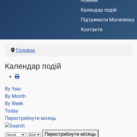
Новини
Календар подій
Підтримати Могилянку
Контакти
Головна
Календар подій
By Year
By Month
By Week
Today
Перестрибнути місяць
Перестрибнути місяць