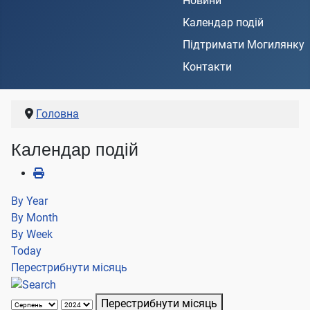
Новини
Календар подій
Підтримати Могилянку
Контакти
Головна
Календар подій
By Year
By Month
By Week
Today
Перестрибнути місяць
Перестрибнути місяць