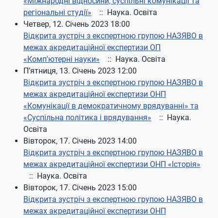
«Міжнародні відносини, суспільні комунікації та
регіональні студії»
:: Наука. Освіта
Четвер, 12. Січень 2023 18:00
Відкрита зустріч з експертною групою НАЗЯВО в
межах акредитаційної експертизи ОП
«Комп'ютерні науки»
:: Наука. Освіта
П’ятниця, 13. Січень 2023 12:00
Відкрита зустріч з експертною групою НАЗЯВО в
межах акредитаційної експертизи ОНП
«Комунікації в демократичному врядуванні» та
«Суспільна політика і врядування»
:: Наука.
Освіта
Вівторок, 17. Січень 2023 14:00
Відкрита зустріч з експертною групою НАЗЯВО в
межах акредитаційної експертизи ОНП «Історія»
:: Наука. Освіта
Вівторок, 17. Січень 2023 15:00
Відкрита зустріч з експертною групою НАЗЯВО в
межах акредитаційної експертизи ОНП