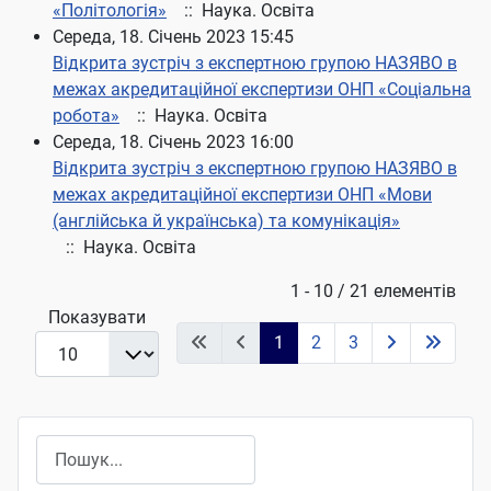
«Політологія»
:: Наука. Освіта
Середа, 18. Січень 2023 15:45
Відкрита зустріч з експертною групою НАЗЯВО в
межах акредитаційної експертизи ОНП «Соціальна
робота»
:: Наука. Освіта
Середа, 18. Січень 2023 16:00
Відкрита зустріч з експертною групою НАЗЯВО в
межах акредитаційної експертизи ОНП «Мови
(англійська й українська) та комунікація»
:: Наука. Освіта
Pagination List Limit
1 - 10 / 21 елементів
Показувати
1
2
3
Пошук