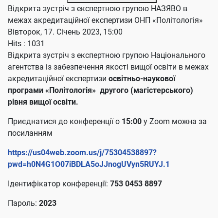
Відкрита зустріч з експертною групою НАЗЯВО в
межах акредитаційної експертизи ОНП «Політологія»
Вівторок, 17. Січень 2023, 15:00
Hits
: 1031
Відкрита зустріч з експертною групою Національного
агентства із забезпечення якості вищої освіти в межах
акредитаційної експертизи
освітньо-наукової
програми «Політологія» другого (магістерського)
рівня вищої освіти.
Приєднатися до конференції о
15:00
у Zoom можна за
посиланням
https://us04web.zoom.us/j/75304538897?
pwd=h0N4G1O07iBDLA5oJJnogUVyn5RUYJ.1
Ідентифікатор конференції:
753 0453 8897
Пароль:
2023