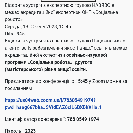
Відкрита зустріч з експертною групою НАЗЯВО в
межах акредитаційної експертизи ОНП «Соціальна
робота»
Середа, 18. Січень 2023, 15:45
Hits
: 945
Відкрита зустріч з експертною групою Національного
агентства із забезпечення якості вищої освіти в межах
акредитаційної експертизи
освітньо-наукової
програми «Соціальна робота» другого
(магістерського) рівня вищої освіти.
Приєднатися до конференції о
15:45
у Zoom можна за
посиланням
https://us04web.zoom.us/j/78305491974?
pwd=haag667bhaJSVfdEAZ8cIL6BXBkXHa.1
Ідентифікатор конференції:
783 0549 1974
Пароль:
2023