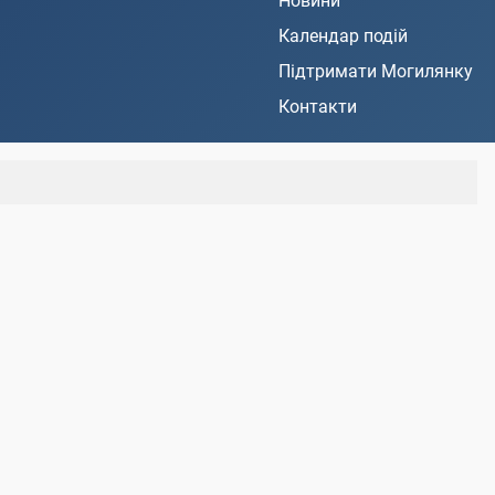
Новини
Календар подій
Підтримати Могилянку
Контакти