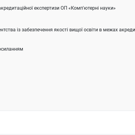
акредитаційної експертизи ОП «Комп'ютерні науки»
нтства із забезпечення якості вищої освіти в межах акреди
осиланням