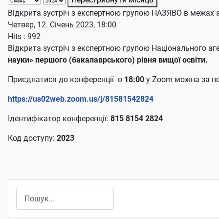
Відкрита зустріч з експертною групою НАЗЯВО в межах 
Четвер, 12. Січень 2023, 18:00
Hits
: 992
Відкрита зустріч з експертною групою Національного аге
науки» першого (бакалаврського) рівня вищої освіти.
Приєднатися до конференції о
18:00
у Zoom можна за п
https://us02web.zoom.us/j/81581542824
Ідентифікатор конференції:
815 8154 2824
Код доступу:
2023
Пошук