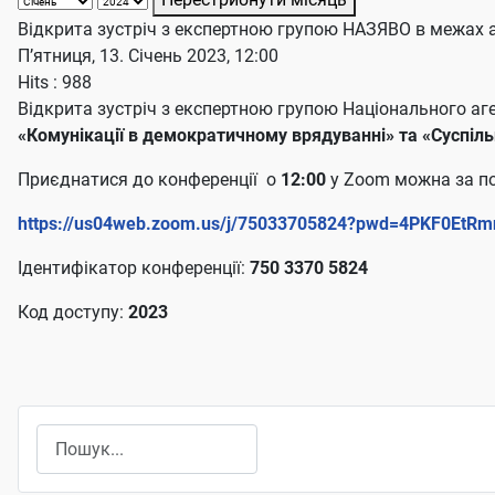
Відкрита зустріч з експертною групою НАЗЯВО в межах а
П’ятниця, 13. Січень 2023, 12:00
Hits
: 988
Відкрита зустріч з експертною групою Національного аге
«Комунікації в демократичному врядуванні» та «Суспільн
Приєднатися до конференції о
12:00
у Zoom можна за п
https://us04web.zoom.us/j/75033705824?pwd=4PKF0EtRm
Ідентифікатор конференції:
750 3370 5824
Код доступу:
2023
Пошук