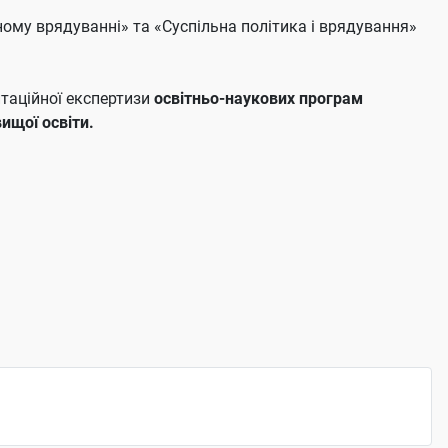
ому врядуванні» та «Суспільна політика і врядування»
таційної експертизи
освітньо-наукових програм
вищої освіти.