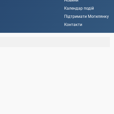
Новини
Календар подій
Підтримати Могилянку
Контакти