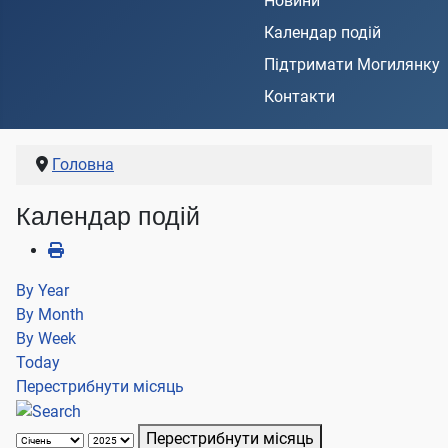
Новини
Календар подій
Підтримати Могилянку
Контакти
Головна
Календар подій
By Year
By Month
By Week
Today
Перестрибнути місяць
Перестрибнути місяць