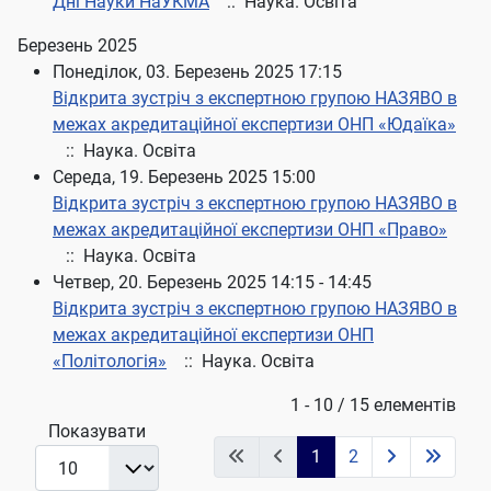
Дні Науки НаУКМА
:: Наука. Освіта
Березень 2025
Понеділок, 03. Березень 2025 17:15
Відкрита зустріч з експертною групою НАЗЯВО в
межах акредитаційної експертизи ОНП «Юдаїка»
:: Наука. Освіта
Середа, 19. Березень 2025 15:00
Відкрита зустріч з експертною групою НАЗЯВО в
межах акредитаційної експертизи ОНП «Право»
:: Наука. Освіта
Четвер, 20. Березень 2025 14:15 - 14:45
Відкрита зустріч з експертною групою НАЗЯВО в
межах акредитаційної експертизи ОНП
«Політологія»
:: Наука. Освіта
Pagination List Limit
1 - 10 / 15 елементів
Показувати
1
2