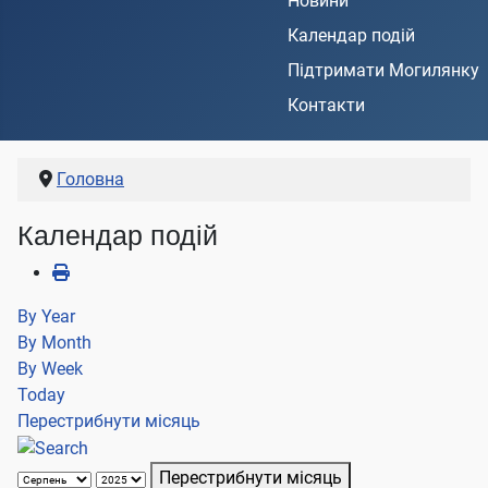
Новини
Календар подій
Підтримати Могилянку
Контакти
Головна
Календар подій
By Year
By Month
By Week
Today
Перестрибнути місяць
Перестрибнути місяць