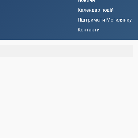
Новини
Календар подій
Підтримати Могилянку
Контакти