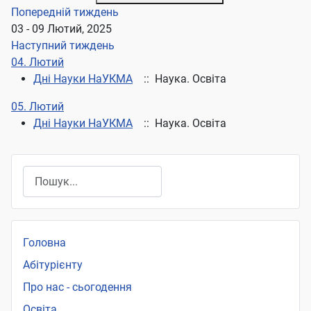
Попередній тиждень
03 - 09 Лютий, 2025
Наступний тиждень
04. Лютий
Дні Науки НаУКМА
:: Наука. Освіта
05. Лютий
Дні Науки НаУКМА
:: Наука. Освіта
Пошук
Головна
Абітурієнту
Про нас - сьогодення
Освіта