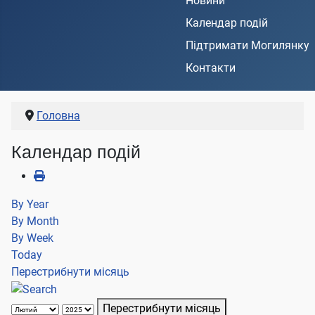
Новини
Календар подій
Підтримати Могилянку
Контакти
Головна
Календар подій
By Year
By Month
By Week
Today
Перестрибнути місяць
Перестрибнути місяць