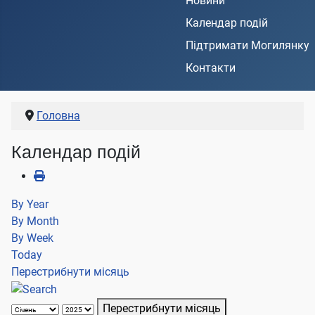
Новини
Календар подій
Підтримати Могилянку
Контакти
Головна
Календар подій
By Year
By Month
By Week
Today
Перестрибнути місяць
Перестрибнути місяць