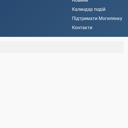
Новини
Календар подій
Підтримати Могилянку
Контакти