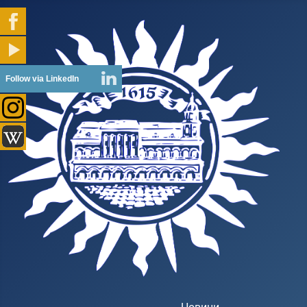
Follow via LinkedIn