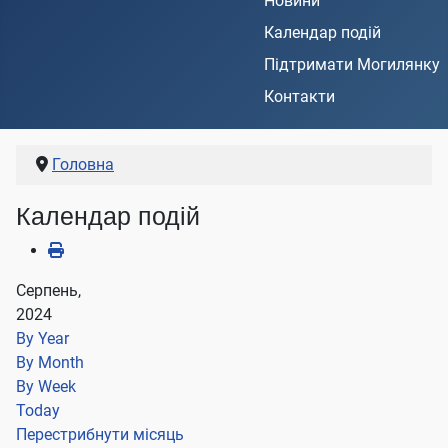
Новини
Календар подій
Підтримати Могилянку
Контакти
Головна
Календар подій
Серпень,
2024
By Year
By Month
By Week
Today
Перестрибнути місяць