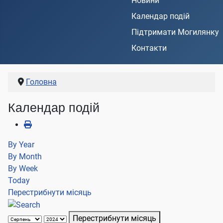
Новини
Календар подій
Підтримати Могилянку
Контакти
Головна
Календар подій
By Year
By Month
By Week
Today
Перестрибнути місяць
Перестрибнути місяць