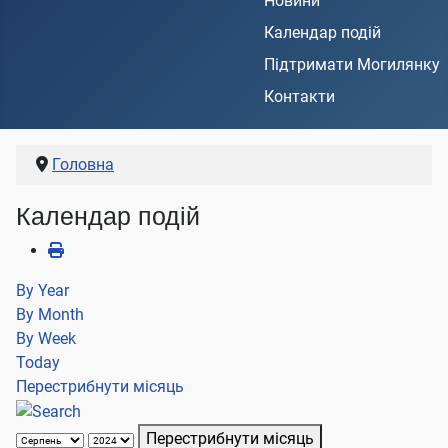
Новини
Календар подій
Підтримати Могилянку
Контакти
Головна
Календар подій
By Year
By Month
By Week
Today
Перестрибнути місяць
Перестрибнути місяць