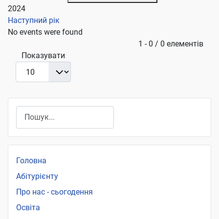
2024
Наступний рік
No events were found
Pagination List Limit
1 - 0 / 0 елементів
Показувати
Пошук
Головна
Абітурієнту
Про нас - сьогодення
Освіта