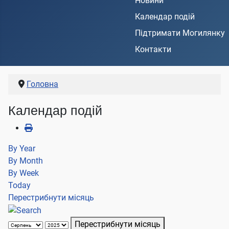
Новини
Календар подій
Підтримати Могилянку
Контакти
Головна
Календар подій
By Year
By Month
By Week
Today
Перестрибнути місяць
Перестрибнути місяць