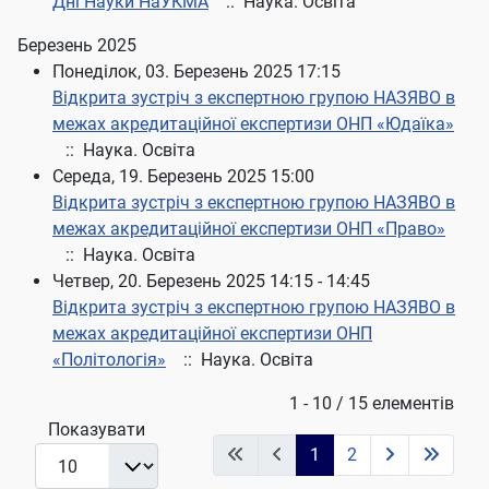
Дні Науки НаУКМА
:: Наука. Освіта
Березень 2025
Понеділок, 03. Березень 2025 17:15
Відкрита зустріч з експертною групою НАЗЯВО в
межах акредитаційної експертизи ОНП «Юдаїка»
:: Наука. Освіта
Середа, 19. Березень 2025 15:00
Відкрита зустріч з експертною групою НАЗЯВО в
межах акредитаційної експертизи ОНП «Право»
:: Наука. Освіта
Четвер, 20. Березень 2025 14:15 - 14:45
Відкрита зустріч з експертною групою НАЗЯВО в
межах акредитаційної експертизи ОНП
«Політологія»
:: Наука. Освіта
Pagination List Limit
1 - 10 / 15 елементів
Показувати
1
2