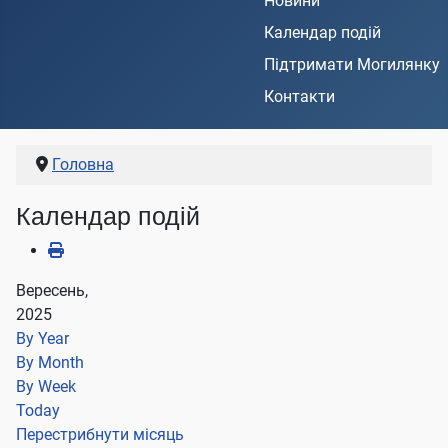
Новини
Календар подій
Підтримати Могилянку
Контакти
Головна
Календар подій
Вересень,
2025
By Year
By Month
By Week
Today
Перестрибнути місяць