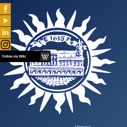
Follow via Wiki