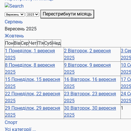
Перестрибнути місяць
Серпень
Вересень 2025
Жовтень
Пон
Вів
Сер
Чет
П’я
Суб
Нед
1
Понеділок, 1 вересня
2
Вівторок, 2 вересня
3
Се
2025
2025
202
8
Понеділок, 8 вересня
9
Вівторок, 9 вересня
10
С
2025
2025
202
15
Понеділок, 15 вересня
16
Вівторок, 16 вересня
17
С
2025
2025
202
22
Понеділок, 22 вересня
23
Вівторок, 23 вересня
24
С
2025
2025
202
29
Понеділок, 29 вересня
30
Вівторок, 30 вересня
1
2025
2025
Спорт
Усі категорії ...