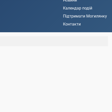
Новини
Календар подій
Підтримати Могилянку
Контакти