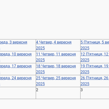
реда, 3 вересня
4
Четвер, 4 вересня
5
П'ятниця, 5 в
5
2025
2025
ереда, 10 вересня
11
Четвер, 11 вересня
12
П'ятниця, 12
5
2025
2025
ереда, 17 вересня
18
Четвер, 18 вересня
19
П'ятниця, 19
5
2025
2025
ереда, 24 вересня
25
Четвер, 25 вересня
26
П'ятниця, 26
5
2025
2025
2
3