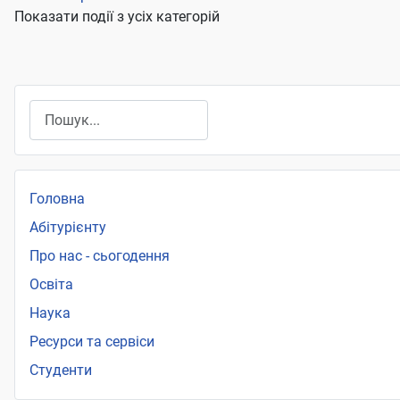
Показати події з усіх категорій
Пошук
Головна
Абітурієнту
Про нас - сьогодення
Освіта
Наука
Ресурси та сервіси
Студенти