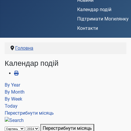
Новини
Календар подій
Підтримати Могилянку
Контакти
Головна
Календар подій
By Year
By Month
By Week
Today
Перестрибнути місяць
Перестрибнути місяць