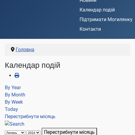
Новини
Календар подій
Підтримати Могилянку
Контакти
Головна
Календар подій
By Year
By Month
By Week
Today
Перестрибнути місяць
Перестрибнути місяць