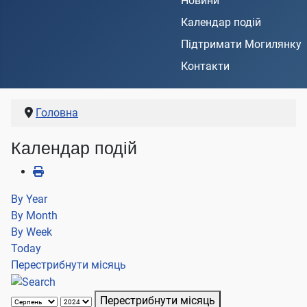
Новини
Календар подій
Підтримати Могилянку
Контакти
Головна
Календар подій
By Year
By Month
By Week
Today
Перестрибнути місяць
Перестрибнути місяць