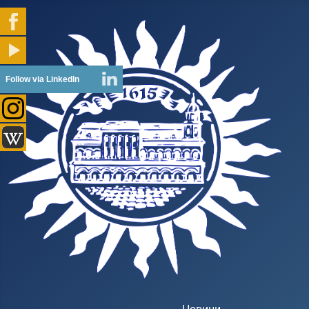
Follow via LinkedIn