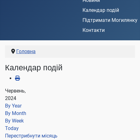
Новини
Календар подій
Підтримати Могилянку
Контакти
Головна
Календар подій
Червень,
2024
By Year
By Month
By Week
Today
Перестрибнути місяць