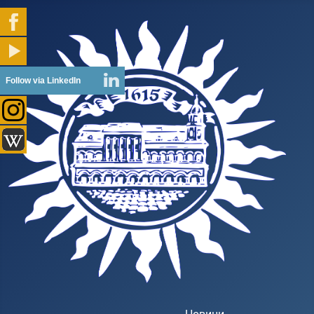
Follow via LinkedIn