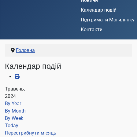
Новини
Календар подій
Підтримати Могилянку
Контакти
Головна
Календар подій
Травень,
2024
By Year
By Month
By Week
Today
Перестрибнути місяць