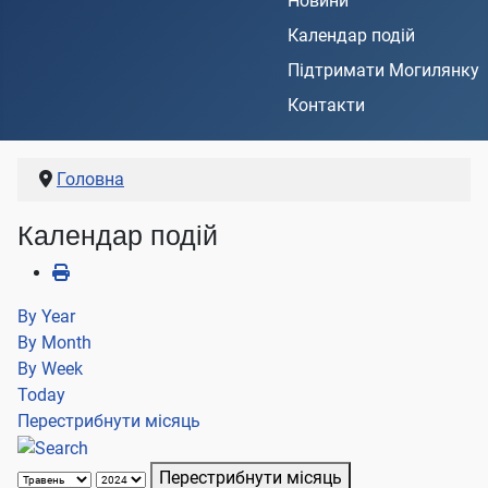
Новини
Календар подій
Підтримати Могилянку
Контакти
Головна
Календар подій
By Year
By Month
By Week
Today
Перестрибнути місяць
Перестрибнути місяць