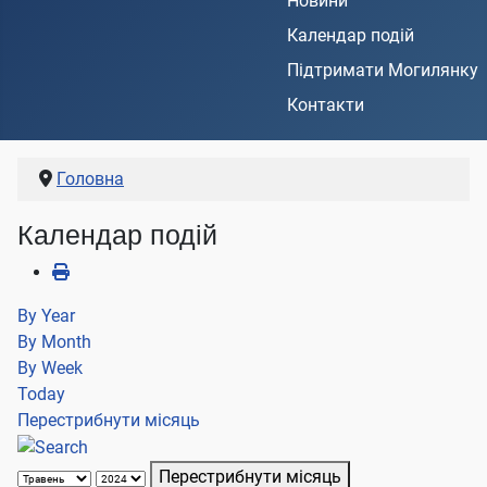
Новини
Календар подій
Підтримати Могилянку
Контакти
Головна
Календар подій
By Year
By Month
By Week
Today
Перестрибнути місяць
Перестрибнути місяць