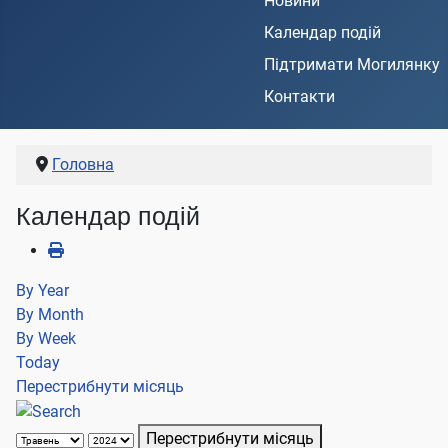
Новини
Календар подій
Підтримати Могилянку
Контакти
Головна
Календар подій
By Year
By Month
By Week
Today
Перестрибнути місяць
Перестрибнути місяць