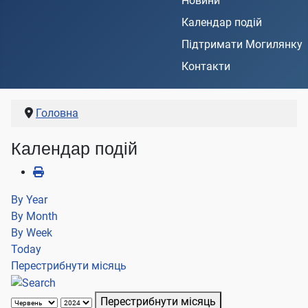
Новини
Календар подій
Підтримати Могилянку
Контакти
Головна
Календар подій
By Year
By Month
By Week
Today
Перестрибнути місяць
Перестрибнути місяць