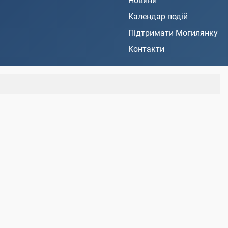
Новини
Календар подій
Підтримати Могилянку
Контакти