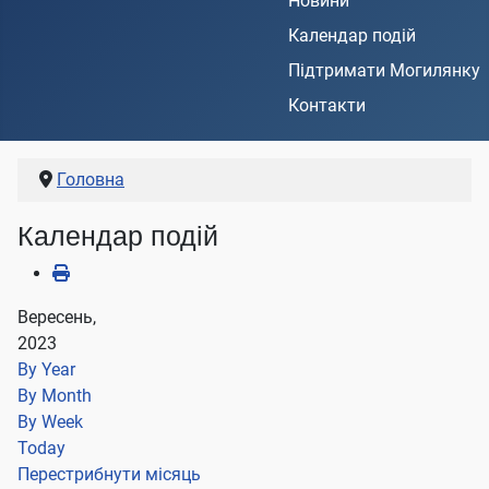
Новини
Календар подій
Підтримати Могилянку
Контакти
Головна
Календар подій
Вересень,
2023
By Year
By Month
By Week
Today
Перестрибнути місяць