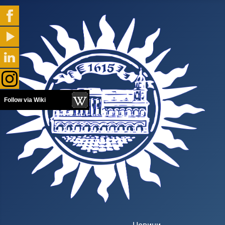
Follow via Wiki