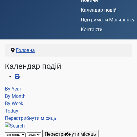
Новини
Календар подій
Підтримати Могилянку
Контакти
Головна
Календар подій
By Year
By Month
By Week
Today
Перестрибнути місяць
Перестрибнути місяць