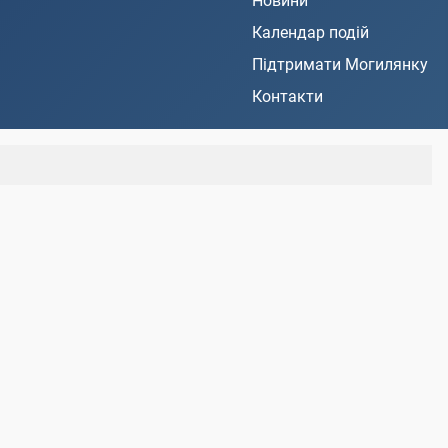
Новини
Календар подій
Підтримати Могилянку
Контакти