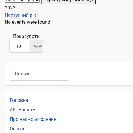
2023
Наступний рік
No events were found
Pagination List Limit
Показувати
Пошук
Головна
Абітурієнту
Про нас - сьогодення
Освіта