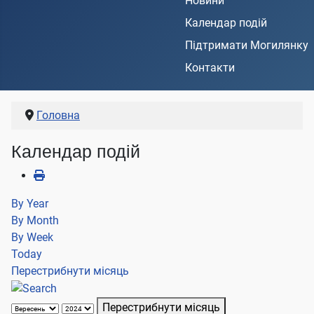
Новини
Календар подій
Підтримати Могилянку
Контакти
Головна
Календар подій
By Year
By Month
By Week
Today
Перестрибнути місяць
Перестрибнути місяць