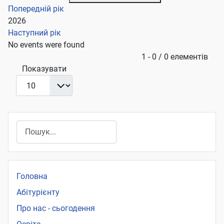
Попередній рік
2026
Наступний рік
No events were found
Pagination List Limit
1 - 0 / 0 елементів
Показувати
Пошук
Головна
Абітурієнту
Про нас - сьогодення