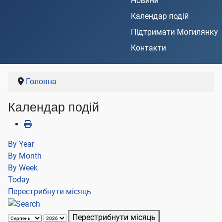
Новини
Календар подій
Підтримати Могилянку
Контакти
Головна
Календар подій
By Year
By Month
By Week
Today
Перестрибнути місяць
Перестрибнути місяць