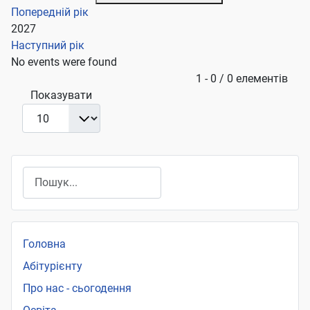
Попередній рік
2027
Наступний рік
No events were found
Pagination List Limit
1 - 0 / 0 елементів
Показувати
Пошук
Головна
Абітурієнту
Про нас - сьогодення