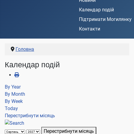
Новини
Календар подій
Підтримати Могилянку
Контакти
Головна
Календар подій
By Year
By Month
By Week
Today
Перестрибнути місяць
Перестрибнути місяць