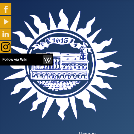
Follow via Wiki