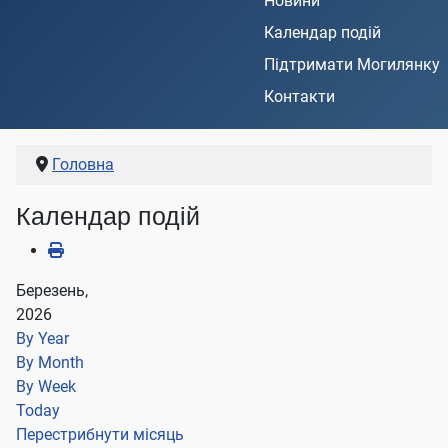
Новини
Календар подій
Підтримати Могилянку
Контакти
Головна
Календар подій
Березень,
2026
By Year
By Month
By Week
Today
Перестрибнути місяць