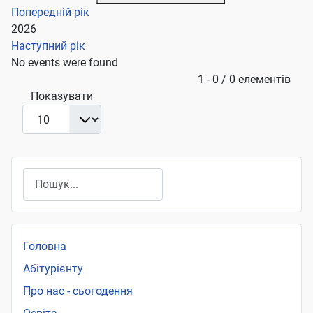
Попередній рік
2026
Наступний рік
No events were found
Pagination List Limit
1 - 0 / 0 елементів
Показувати
Пошук
Головна
Абітурієнту
Про нас - сьогодення