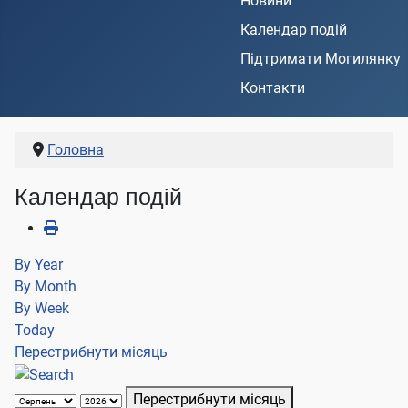
Новини
Календар подій
Підтримати Могилянку
Контакти
Головна
Календар подій
By Year
By Month
By Week
Today
Перестрибнути місяць
Перестрибнути місяць