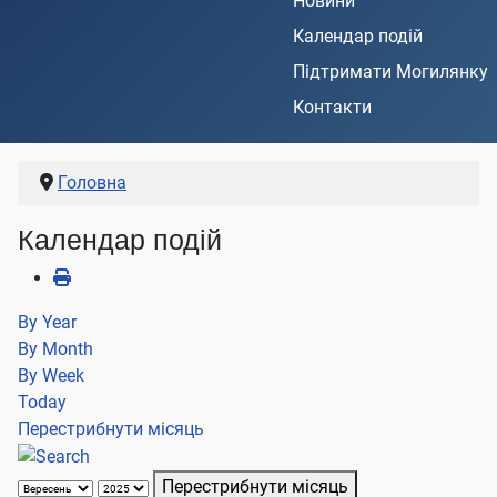
Новини
Календар подій
Підтримати Могилянку
Контакти
Головна
Календар подій
By Year
By Month
By Week
Today
Перестрибнути місяць
Перестрибнути місяць