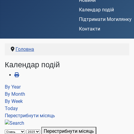
Новини
Календар подій
Підтримати Могилянку
Контакти
Головна
Календар подій
By Year
By Month
By Week
Today
Перестрибнути місяць
Перестрибнути місяць